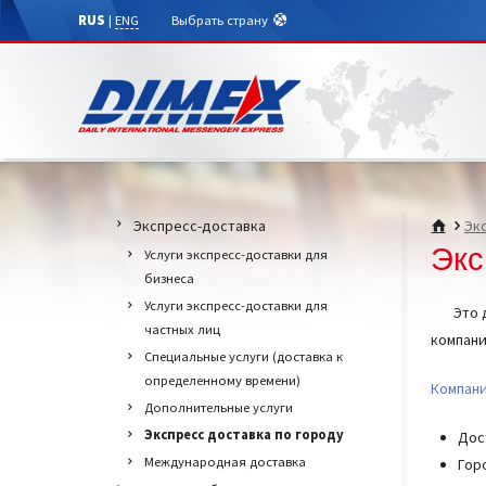
RUS
|
ENG
Выбрать страну
Экспресс-доставка
Эк
Экс
Услуги экспресс-доставки для
бизнеса
Услуги экспресс-доставки для
Это дос
частных лиц
компани
Специальные услуги (доставка к
определенному времени)
Компани
Дополнительные услуги
Экспресс доставка по городу
Дос
Международная доставка
Гор