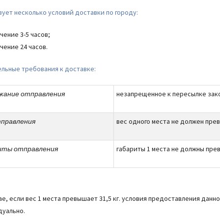
ует несколько условий доставки по городу:
чение 3-5 часов;
чение 24 часов.
льные требования к доставке:
жание отправления
незапрещенное к пересылке зак
тправления
вес одного места не должен превы
иты отправления
габариты 1 места не должны прев
чае, если вес 1 места превышает 31,5 кг. условия предоставления данн
уально.