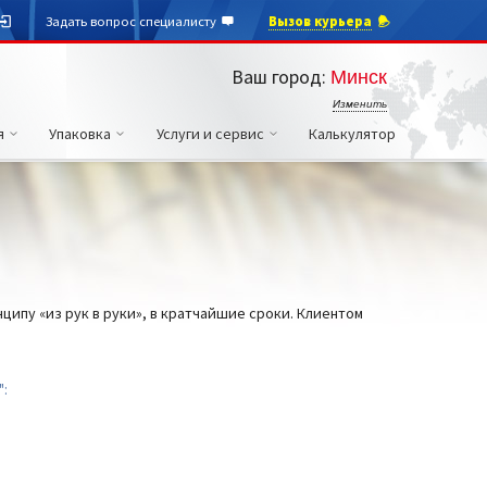
Задать вопрос специалисту
Вызов курьера
Ваш город:
Минск
Изменить
я
Упаковка
Услуги и сервис
Калькулятор
ипу «из рук в руки», в кратчайшие сроки. Клиентом
":