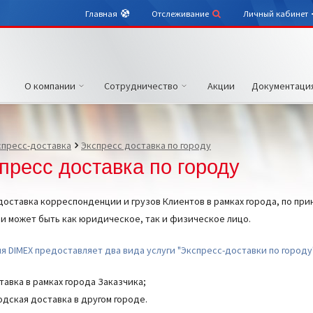
Главная
Отслеживание
Личный кабинет
О компании
Сотрудничество
Акции
Документаци
спресс-доставка
Экспресс доставка по городу
пресс доставка по городу
тавка корреспонденции и грузов Клиентов в рамках города, по принц
и может быть как юридическое, так и физическое лицо.
я DIMEX предоставляет два вида услуги "Экспресс-доставки по городу
тавка в рамках города Заказчика;
одская доставка в другом городе.