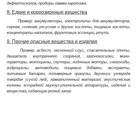
дефектоскопов, приборы гамма каротажа
8. Едкие и коррозионные вещества
Пример: аккумуляторы, электролиты для аккумуляторов,
серная, соляная, уксусная и другие кислоты, пищевые кислоты,
концентраты напитков, фруктовые эссенции, ртуть
9. Прочие опасные вещества и изделия
Пример: асбест, чесночный соус, спасательные плоты,
двигатели внутреннего сгорания, газонокосилки, мини-
тракторы, мотоциклы, скутеры, лодочные моторы, снегоходы,
гидроциклы, автомобили, пищевые добавки, экстракты,
литиевые батареи, полимерные гранулы, двуокись углерода
твердая (сухой лед), намагниченный материал, акустические
колонки эстрадной звукоусилительной аппаратуры, изделия и
вещества, издающие резкий запах