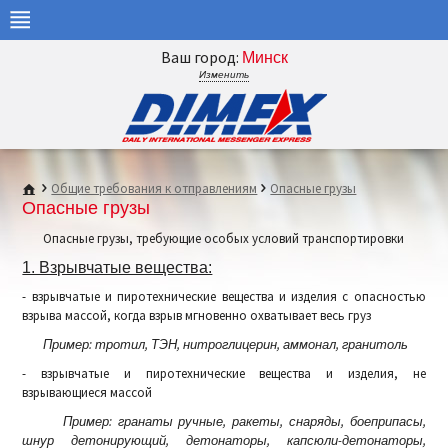
Ваш город:
Минск
Изменить
Общие требования к отправлениям
Опасные грузы
Опасные грузы
Опасные грузы, требующие особых условий транспортировки
1. Взрывчатые вещества:
- взрывчатые и пиротехнические вещества и изделия с опасностью
взрыва массой, когда взрыв мгновенно охватывает весь груз
Пример: тротил, ТЭН, нитроглицерин, аммонал, гранитоль
- взрывчатые и пиротехнические вещества и изделия, не
взрывающиеся массой
Пример: гранаты ручные, ракеты, снаряды, боеприпасы,
шнур детонирующий, детонаторы, капсюли-детонаторы,