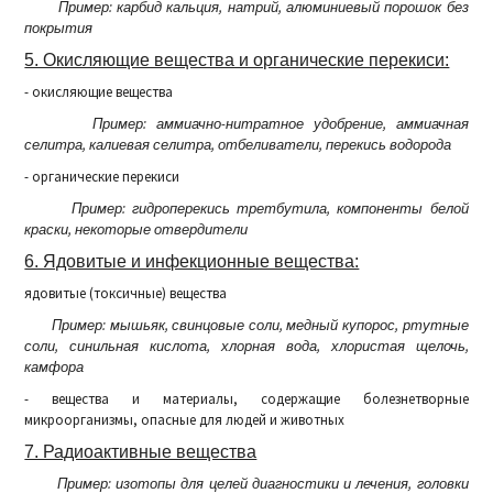
Пример: карбид кальция, натрий, алюминиевый порошок без
покрытия
5. Окисляющие вещества и органические перекиси:
- окисляющие вещества
Пример: аммиачно-нитратное удобрение, аммиачная
селитра, калиевая селитра, отбеливатели, перекись водорода
- органические перекиси
Пример: гидроперекись третбутила, компоненты белой
краски, некоторые отвердители
6. Ядовитые и инфекционные вещества:
ядовитые (токсичные) вещества
Пример: мышьяк, свинцовые соли, медный купорос, ртутные
соли, синильная кислота, хлорная вода, хлористая щелочь,
камфора
- вещества и материалы, содержащие болезнетворные
микроорганизмы, опасные для людей и животных
7. Радиоактивные вещества
Пример: изотопы для целей диагностики и лечения, головки