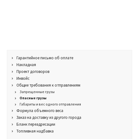
Гарантийное письмо об оплате
Накладная
Проект договоров
Инвойс
Общие требования к отправлениям
Запрещенные грузы
Опасные грузы
Габариты и вес одного отправления
Формула объемного веса
Заказ на доставку из другого города
Бланк переадресации
Топливная надбавка