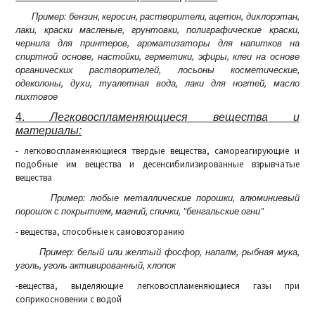
Пример: бензин, керосин, растворители, ацетон, дихлорэтан,
лаки, краски масленые, грунтовки, полиграфические краски,
чернила для принтеров, ароматизаторы для напитков на
спиртной основе, настойки, герметики, эфиры, клеи на основе
органических растворителей, лосьоны косметические,
одеколоны, духи, туалетная вода, лаки для ногтей, масло
пихтовое
4.
Легковоспламеняющиеся вещества и
материалы:
- легковоспламеняющиеся твердые вещества, самореагирующие и
подобные им вещества и десенсибилизированные взрывчатые
вещества
Пример: любые металлические порошки, алюминиевый
порошок с покрытием, магний, спички, "бенгальские огни"
- вещества, способные к самовозгоранию
Пример: белый или желтый фосфор, напалм, рыбная мука,
уголь, уголь активированный, хлопок
-вещества, выделяющие легковоспламеняющиеся газы при
соприкосновении с водой