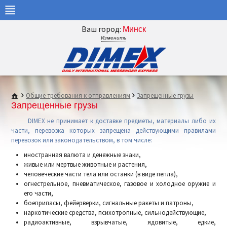
Ваш город:
Минск
Изменить
Общие требования к отправлениям
Запрещенные грузы
Запрещенные грузы
DIMEX не принимает к доставке предметы, материалы либо их
части, перевозка которых запрещена действующими правилами
перевозок или законодательством, в том числе:
иностранная валюта и денежные знаки,
живые или мертвые животные и растения,
человеческие части тела или останки (в виде пепла),
огнестрельное, пневматическое, газовое и холодное оружие и
его части,
боеприпасы, фейерверки, сигнальные ракеты и патроны,
наркотические средства, психотропные, сильнодействующие,
радиоактивные, взрывчатые, ядовитые, едкие,