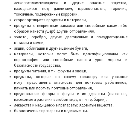
легковоспламеняющиеся и другие опасные вещества,
находящиеся под давлением, взрывоопасные, горючие,
токсичные, подверженные коррозии,
скоропортящиеся продукты и материалы,
продукты с неприятным запахом или способные каким-либо
образом нанести ущерб другим отправлениям,
золото, серебро, другие драгоценные и полудрагоценные
металлы и камни,
акции, облигации и другие ценные бумаги,
материалы, которые могут быть идентифицированы как
порнография или способные нанести урон морали и
безопасности государства,
продукты питания, в т.ч. фрукты и овощи,
предметы, которые по своему характеру или упаковке
могут представлять опасность для почтовых работников,
пачкать или портить почтовые отправления,
представители флоры и фауны и их дериваты (животные,
насекомые и растения в любом виде, в т.ч. гербарии),
лекарства и медицинские препараты; ядовитые вещества,
биологические препараты и медикаменты.